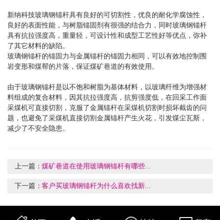
新纳科技玻璃钢锚杆具有良好的可切割性，优良的耐化学腐蚀性，
良好的表面性能，与树脂锚固剂有很强的结合力，同时玻璃钢锚杆
具有抗拉强度高，重量轻，可设计性和成型工艺性好等优点，弥补
了其它材料的缺陷。
玻璃钢锚杆的锚固力与金属锚杆的锚固力相同，可以有效地控制围
岩变形和煤帮的片落，保证煤矿巷道的有效使用。
由于玻璃钢锚杆是以不饱和树脂为基体材料，以玻璃纤维为增强材
料组成的复合材料，因其抗拉强度高，抗剪强度低，在回采工作面
采煤机可直接切割，克服了金属锚杆在采煤机切割时损坏截齿的问
题，也避免了采煤机直接切割金属锚杆产生火花，引发煤尘瓦斯，
减少了不安全隐患。
上一篇：
煤矿巷道在使用玻璃钢锚杆有哪些...
下一篇：
客户买玻璃钢锚杆为什么喜欢找新...