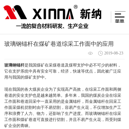
玻璃钢锚杆在煤矿巷道综采工作面中的应用
2019-08-23
玻璃钢锚杆
是我国煤矿在采煤巷道及煤帮支护中必不可少的材料，
它在支护系统中具有安全可靠，经济，快速等优点，因此被广泛应
用与我国的煤矿支护中。
现在我国的各大煤炭企业为了实现高产高效，在综采工作面和两侧
巷道的安全支护也是越来越简单。多年来，我国的煤炭企业在综采
工作面和巷道回采中一直采用的是金属锚杆，而金属锚杆在回采工
作面采煤机切割时由于不易切割，容易产生火花，不仅增加生产工
序和浪费了人力、物力，还影响了生产进度。而玻璃钢锚杆在综采
工作面和煤矿巷道可直接进行切割，并且不易产生火花，而受到煤
矿企业的青睐。