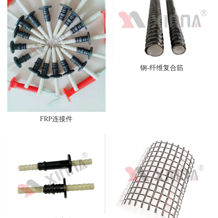
钢-纤维复合筋
FRP连接件