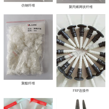
仿钢纤维
聚丙烯网状纤维
聚酯纤维
FRP连接件