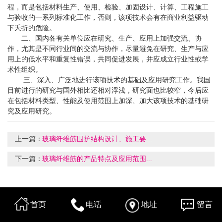
程，而是包括材料生产、使用、检验、加固设计、计算、工程施工
与验收的一系列标准化工作，否则，该项技术会有在商业利益驱动
下夭折的危险。
二、国内各有关单位应在研究、生产、应用上加强交流、协
作，尤其是不同行业间的交流与协作，尽量避免在研究、生产与应
用上的低水平和重复性错误，共同促进发展，并应成立行业性或学
术性组织。
三、深入、广泛地进行该项技术的基础及应用研究工作。我国
目前进行的研究与国外相比还相对浮浅，研究面也比较窄，今后应
在包括材料类型、性能及使用范围上加深、加大该项技术的基础研
究及应用研究。
上一篇：
玻璃纤维筋围护结构设计、施工要...
下一篇：
玻璃纤维筋的产品特点及应用范围...
首页
电话
地址
留言