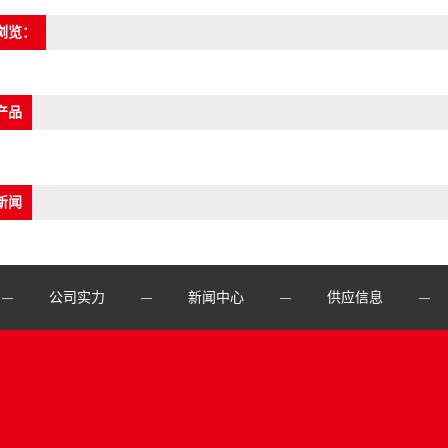
浏览：
产品
新闻
公司实力
新闻中心
供应信息
—
—
—
—