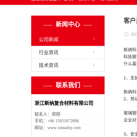
客户
新闻中心
20
公司新闻
新纳科
行业资讯
科技玻
什么喜
技术资讯
1、支
联系我们
新纳科
2、劳
浙江新纳复合材料有限公司
玻璃钢
联系人：郑翔
企业对
手机：+86 15051872896
网址：www.xinnafrp.com
3、安