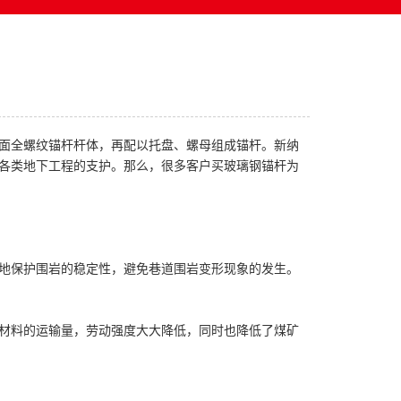
面全螺纹锚杆杆体，再配以托盘、螺母组成锚杆。新纳
各类地下工程的支护。那么，很多客户买玻璃钢锚杆为
地保护围岩的稳定性，避免巷道围岩变形现象的发生。
材料的运输量，劳动强度大大降低，同时也降低了煤矿