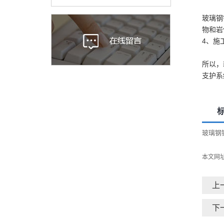
玻璃钢
物和岩
4、施
所以，
支护系
玻璃钢
本文网
上
下