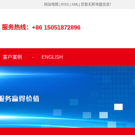
网站地图
|
RSS
|
XML
|
您暂无新询盘信息！
服务热线：+86 15051872896
客户案例
ENGLISH