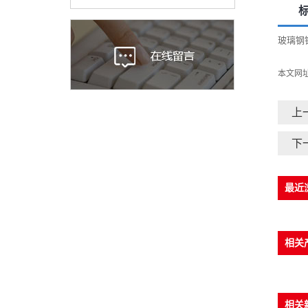
玻璃钢
本文网
上
下
最近
相关
相关