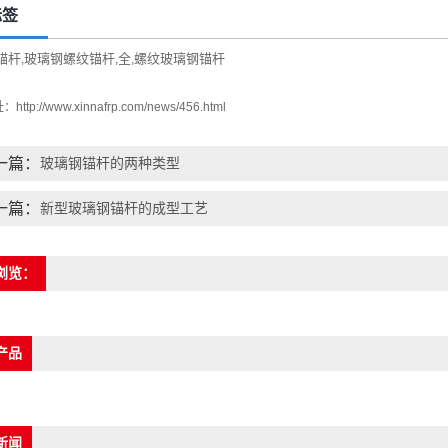
标签
锚杆
玻璃钢螺纹锚杆
全
螺纹玻璃钢锚杆
,
,
,
址：
http://www.xinnafrp.com/news/456.html
一篇：
玻璃钢锚杆的两种类型
一篇：
新型玻璃钢锚杆的成型工艺
浏览：
产品
新闻