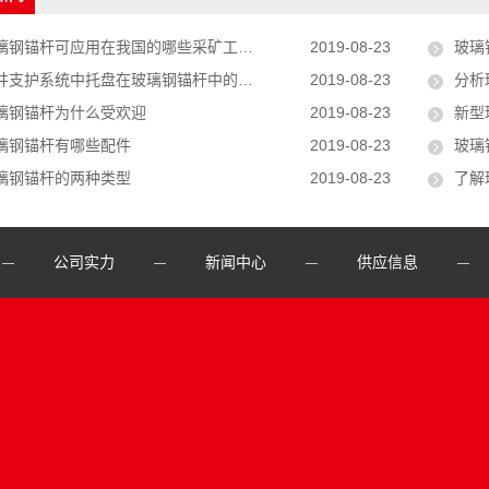
璃钢锚杆可应用在我国的哪些采矿工程中呢
2019-08-23
玻璃
支护系统中托盘在玻璃钢锚杆中的作用及选择托盘注意事项？
2019-08-23
分析
璃钢锚杆为什么受欢迎
2019-08-23
新型
璃钢锚杆有哪些配件
2019-08-23
玻璃
璃钢锚杆的两种类型
2019-08-23
了解
公司实力
新闻中心
供应信息
—
—
—
—