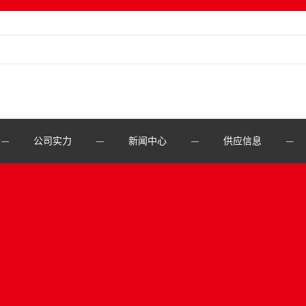
公司实力
新闻中心
供应信息
—
—
—
—