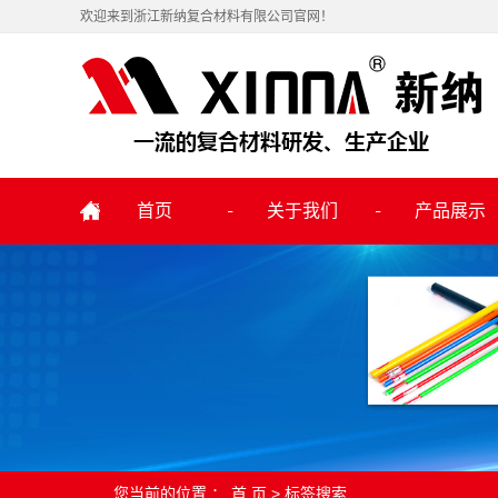
欢迎来到浙江新纳复合材料有限公司官网！
首页
关于我们
产品展示
您当前的位置 ：
首 页
> 标签搜索